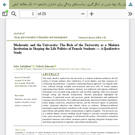
مدرنیته و دانشگاه: نقش دانشگاه به عنوان یک نهاد مدرن در شکل‌گیری سیاست‌های زندگی برای دختران دانشجو — یک مطالعه کیفی