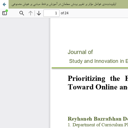
اولویت‌بندی عوامل مؤثر بر تغییر بینش معلمان در آموزش برخط مبتنی بر هوش مصنوعی