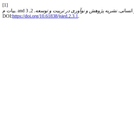
[1]
نشریه پژوهش و نوآوری در تربیت و توسعه
. 2, 3 (Sept. 1401), 1–10.
DOI:
https://doi.org/10.61838/jsied.2.3.1
.