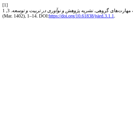
[1]
نشریه پژوهش و نوآوری در تربیت و توسعه
. 3, 1
(Mar. 1402), 1–14. DOI:
https://doi.org/10.61838/jsied.3.1.1
.