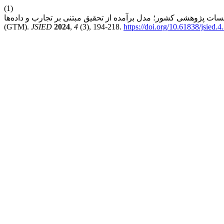
(1)
سات پژوهشی کشور؛ مدل برآمده از تحقیق مبتنی بر تجارب و داده‌ها
(GTM).
JSIED
2024
,
4
(3), 194-218.
https://doi.org/10.61838/jsied.4