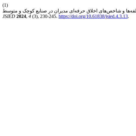
(1)
JSIED
2024
,
4
(3), 230-245.
https://doi.org/10.61838/jsied.4.3.13
.