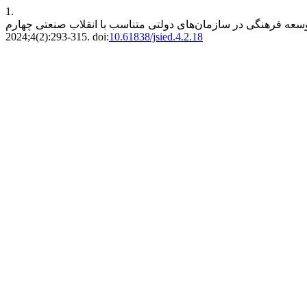
1.
2024;4(2):293-315. doi:
10.61838/jsied.4.2.18