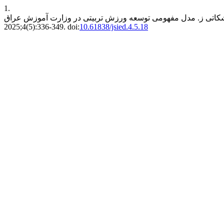
1.
2025;4(5):336-349. doi:
10.61838/jsied.4.5.18