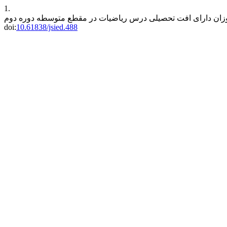
1.
doi:
10.61838/jsied.488