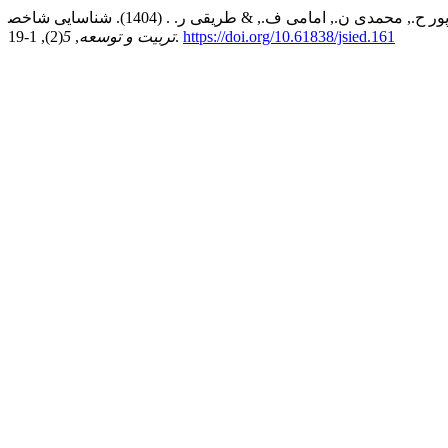
https://doi.org/10.61838/jsied.161
(2), 1-19.
تربیت و توسعه
,
5