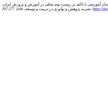
https://do
(4), 277-297.
نشریه پژوهش و نوآوری در تربیت و توسعه
,
4