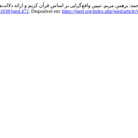
برهمن مریم. تبیین واقع‌گرایی بر اساس قرآن کریم و ارائه دلالت‌های 
1838/jsied.472
. Disponível em:
https://jsied.org/index.php/jsied/article