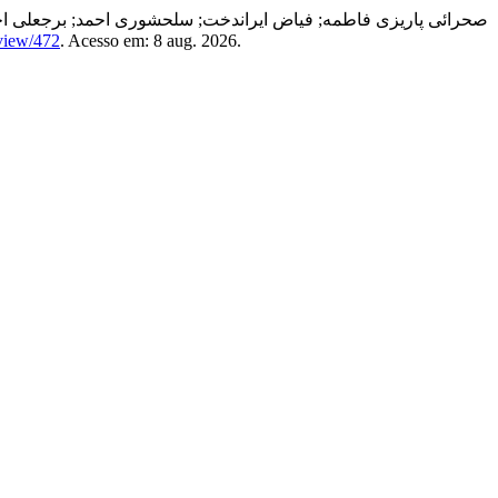
صحرائی پاریزی فاطمه; فیاض ایراندخت; سلحشوری احمد; برجعلی احمد; 
/view/472
. Acesso em: 8 aug. 2026.