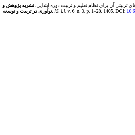
تربیتی آن برای نظام تعلیم و تربیت دوره ابتدایی.
نشریه پژوهش و
10.6
, v. 6, n. 3, p. 1–28, 1405. DOI:
[S. l.]
,
نوآوری در تربیت و توسعه