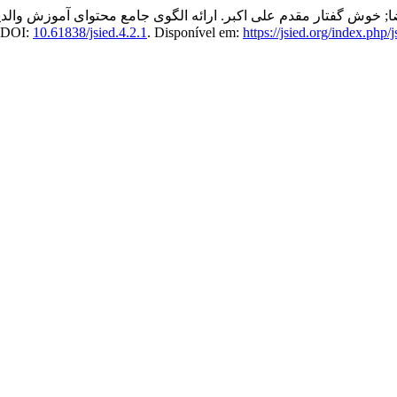
 خوش‌ گفتار مقدم علی اکبر. ارائه الگوی جامع محتوای آموزش والد
. DOI:
10.61838/jsied.4.2.1
. Disponível em:
https://jsied.org/index.php/j