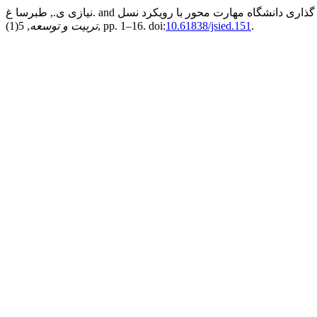
.
10.61838/jsied.151
, 5(1), pp. 1–16. doi:
تربیت و توسعه