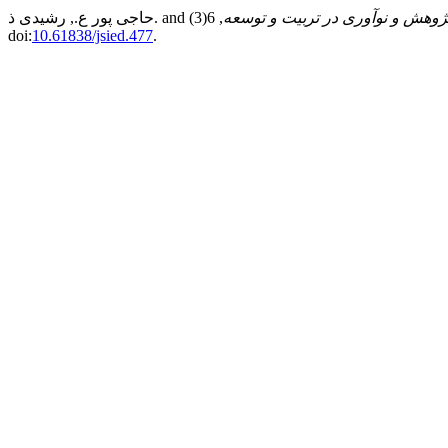
ژوهش و نوآوری در تربیت و توسعه
, 6(3), pp. 1–16.
doi:
10.61838/jsied.477
.