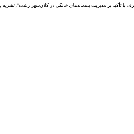
نشریه پ