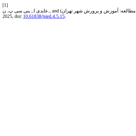
[1]
2025, doi:
10.61838/jsied.4.5.15
.