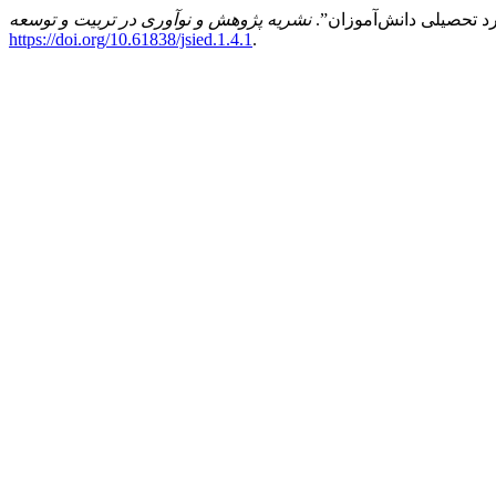
د تحصیلی دانش‌آموزان”.
نشریه پژوهش و نوآوری در تربیت و توسعه
https://doi.org/10.61838/jsied.1.4.1
.