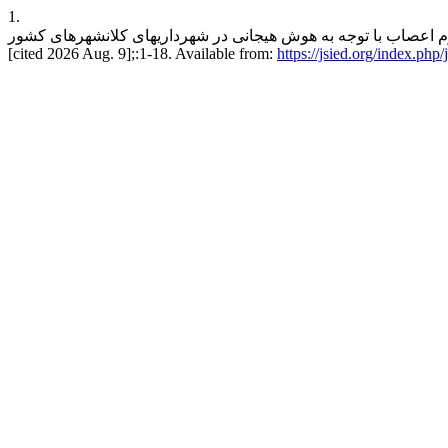
1.
ه هوش هیجانی در شهرداری‏های کلانشهرهای کشور. JSIED [Internet]. 1404 Oct. 1
[cited 2026 Aug. 9];:1-18. Available from:
https://jsied.org/index.php/