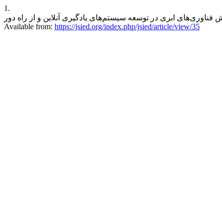
1.
افشار م. تحلیل نقش فناوری‌های ابری در توسعه سیستم‌های یادگیری آنلاین و از راه دور. JSIED [Internet]. 1401 June 1 
Available from:
https://jsied.org/index.php/jsied/article/view/35