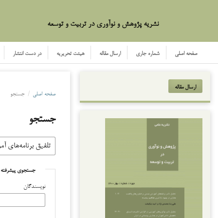
نشریه پژوهش و نوآوری در تربیت و توسعه
صفحه اصلی
شماره جاری
ارسال مقاله
هیئت تحریریه
در دست انتشار
ارسال مقاله
صفحه اصلی
/
جستجو
جستجو
جستجوی پیشرفته
نویسندگان