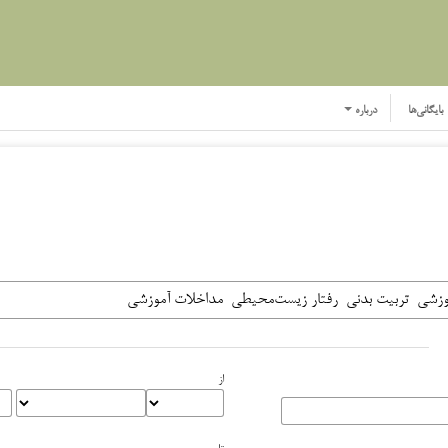
بایگانی‌ها
درباره
از
تا