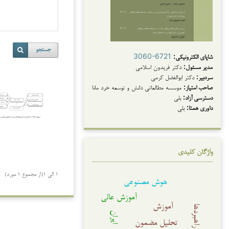
جستجو
شاپای الکترونیکی:
3060-6721
مدیر مسئول:
دکتر فریدون اسلامی
سردبیر:
دکتر ابوالفضل کرمی
صاحب امتیاز:
موسسه مطالعاتی دانش و توسعه خرد مانا
دسترسی آزاد:
بلی
داوری همتا:
بلی
واژگان کلیدی
1 الی 1(از مجموع 1 مورد)
هوش مصنوعی
آموزش عالی
آموزش
راهبردها
ایران
تحلیل مضمون