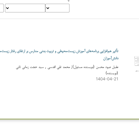
تأثیر هم‌افزایی برنامه‌های آموزش زیست‌محیطی و تربیت بدنی مدارس بر ارتقای رفتار زیست
دانش‌آموزان
عقيل عبود محسن (نویسنده مسئول); محمد تقی اقدسی , سید حجت زمانی ثانی
(نویسنده)
1404-04-21