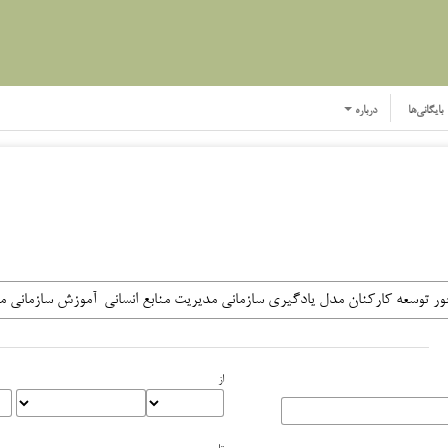
بایگانی‌ها
درباره
از
تا