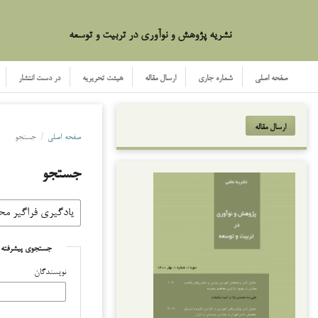
نشریه پژوهش و نوآوری در تربیت و توسعه
صفحه اصلی
شماره جاری
ارسال مقاله
هیئت تحریریه
در دست انتشار
ارسال مقاله
صفحه اصلی
/
جستجو
جستجو
جستجوی پیشرفته
نویسندگان