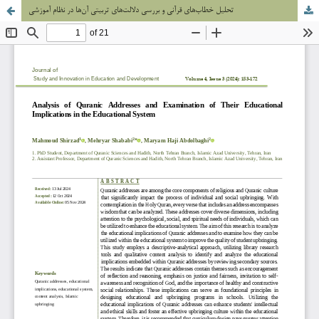
تحلیل خطاب‌های قرآنی و بررسی دلالت‌های تربیتی آن‌ها در نظام آموزشی