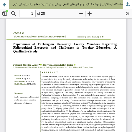
تجارب استادان دانشگاه فرهنگیان از چشم اندازها و چالش‌های فلسفی پیش رو در تربیت معلم: یک پژوهش کیفی