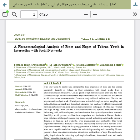
تحلیل پدیدارشناختی بیم‌ها و امیدهای جوانان تهرانی در تعامل با شبکه‌های اجتماعی