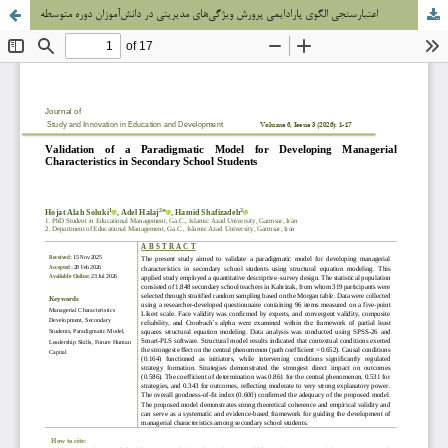
اعتبارسنجی الگوی پارادایمی پرورش ویژگی‌های مدیریتی در دانش‌آموزان دوره متوسطه