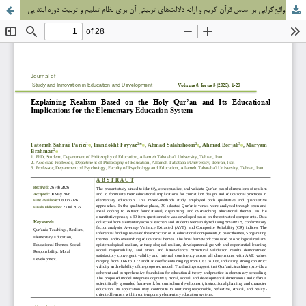
تبیین واقع‌گرایی بر اساس قرآن کریم و ارائه دلالت‌های تربیتی آن برای نظام تعلیم و تربیت دوره ابتدایی