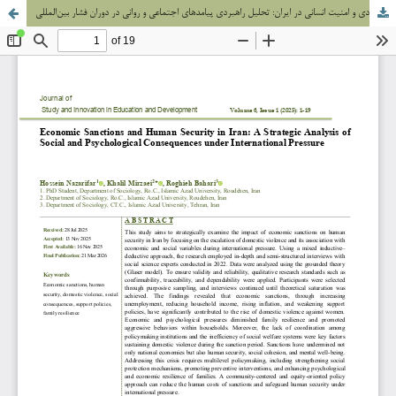
تحریم‌های اقتصادی و امنیت انسانی در ایران: تحلیل راهبردی پیامدهای اجتماعی و روانی در دوران فشار بین‌المللی