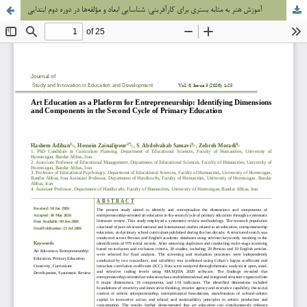
آموزش هنر به مثابه بستری برای کارآفرینی: شناسایی ابعاد و مؤلفه‌ها در دوره دوم ابتدایی