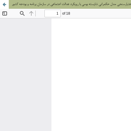
عتبارسنجی مدل حکمرانی شایسته بومی با رویکرد عدالت اجتماعی در سازمان برنامه و بودجه کشور