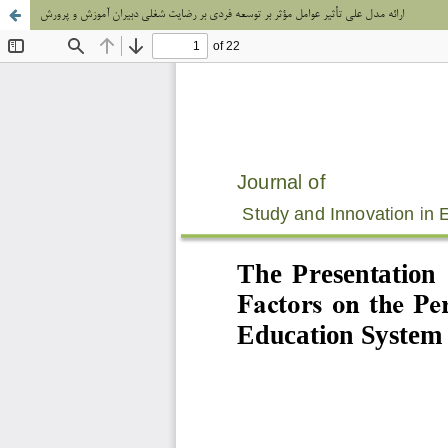
ارائه مدل علی تأثیر عوامل مؤثر بر توسعه فردی بر رضایت شغلی دبیران آموزش و پرورش