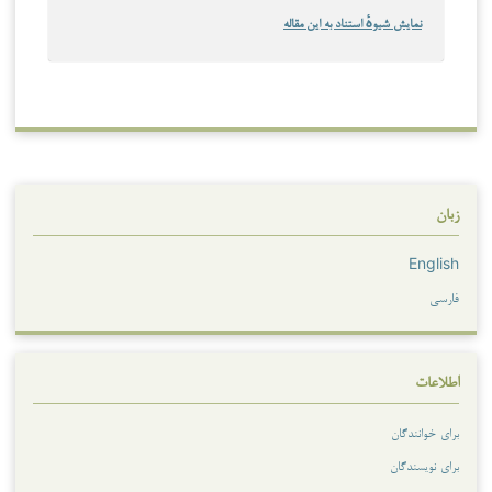
نمایش شیوهٔ استناد به این مقاله
زبان
English
فارسی
اطلاعات
برای خوانندگان
برای نویسندگان