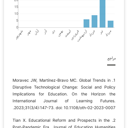
مراجع
1. Moravec JW, Martínez-Bravo MC. Global Trends in
Disruptive Technological Change: Social and Policy
Implications for Education. On the Horizon the
International Journal of Learning Futures.
2023;31(3/4):147-73. doi: 10.1108/oth-02-2023-0007.
2. Tian X. Educational Reform and Prospects in the
Post-Pandemic Era. Journal of Education Humanities