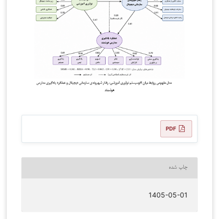
PDF
چاپ شده
1405-05-01