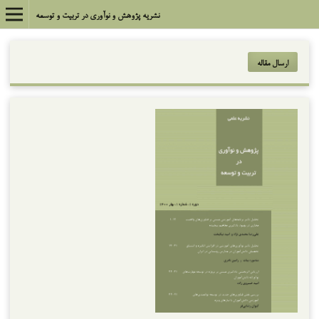
نشریه پژوهش و نوآوری در تربیت و توسعه
ارسال مقاله