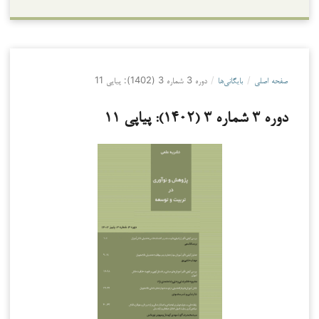
صفحه اصلی
/
بایگانی‌ها
/
دوره 3 شماره 3 (1402): پیاپی 11
دوره 3 شماره 3 (1402): پیاپی 11