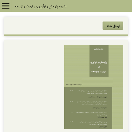
نشریه پژوهش و نوآوری در تربیت و توسعه
ارسال مقاله