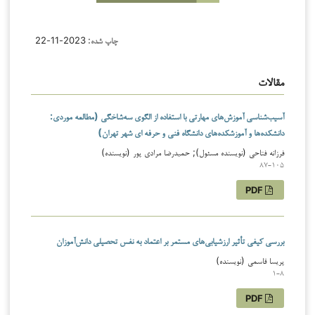
چاپ شده:
2023-11-22
مقالات
آسیب‌شناسی آموزش‌های مهارتی با استفاده از الگوی سه‌شاخگی (مطالعه موردی:
دانشکده‌ها و آموزشکده‌های دانشگاه فنی و حرفه ای شهر تهران)
فرزانه فتاحی (نویسنده مسئول); حمیدرضا مرادی پور (نویسنده)
87-105
PDF
بررسی کیفی تأثیر ارزشیابی‌های مستمر بر اعتماد به نفس تحصیلی دانش‌آموزان
پریسا قاسمی (نویسنده)
1-8
PDF