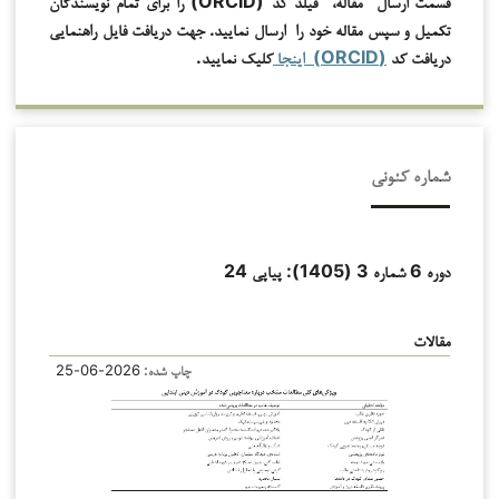
قسمت ارسال
مقاله،
فیلد کد (
ORCID
) را برای تمام نویسندگان
تکمیل و سپس مقاله خود را
ارسال نمایید. جهت دریافت فایل راهنمایی
دریافت کد
(
ORCID
) اینجا
کلیک نمایید.
شماره کنونی
دوره 6 شماره 3 (1405): پیاپی 24
مقالات
چاپ شده:
2026-06-25