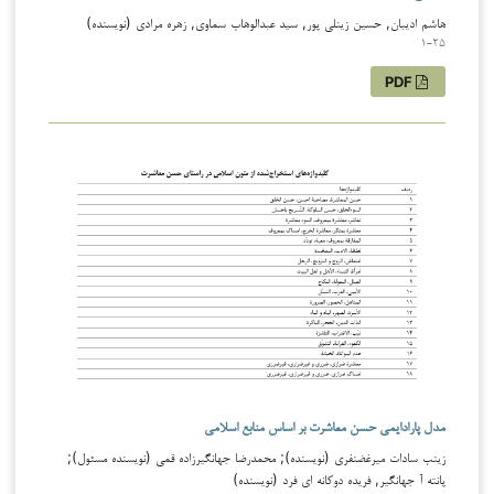
هاشم ادیبان, حسین زینلی پور, سید عبدالوهاب سماوی, زهره مرادی (نویسنده)
1-25
PDF
مدل پارادایمی حسن معاشرت بر اساس منابع اسلامی
زینب سادات میرغضنفری (نویسنده); محمدرضا جهانگیرزاده قمی (نویسنده مسئول);
پانته آ جهانگیر, فریده دوکانه ای فرد (نویسنده)