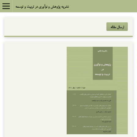
نشریه پژوهش و نوآوری در تربیت و توسعه
ارسال مقاله