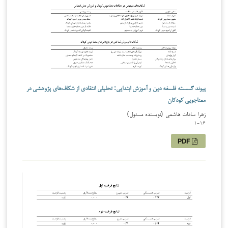
پیوند گسسته فلسفه دین و آموزش ابتدایی: تحلیلی انتقادی از شکاف‌های پژوهشی در
معناجویی کودکان
زهرا سادات هاشمی (نویسنده مسئول)
1-16
PDF