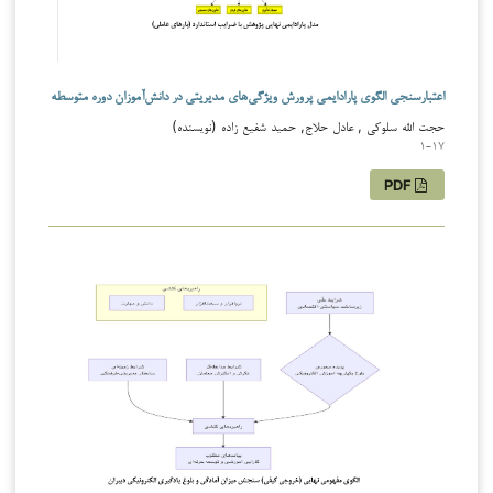
اعتبارسنجی الگوی پارادایمی پرورش ویژگی‌های مدیریتی در دانش‌آموزان دوره متوسطه
حجت الله سلوکی , عادل حلاج, حمید شفیع زاده (نویسنده)
1-17
PDF