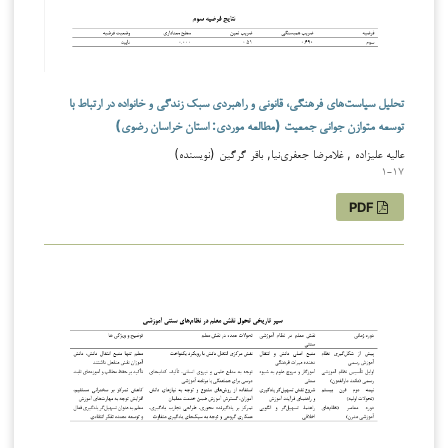
تحلیل سیاست‌های فرهنگی، قانونی و راهبردی سبک زندگی و خانواده در ارتباط با
توسعه متوازن جوانی جمعیت (مطالعه موردی: استان خراسان رضوی)
عالیه علیزاده , غلامرضا جعفری‌نیا, باقر گرگین (نویسنده)
1-17
PDF