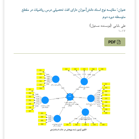
عنوان: مقایسه نوع اسناد دانش‌آموزان دارای افت تحصیلی درس ریاضیات در مقطع
متوسطه دوره دوم
علی بابایی (نویسنده مسئول)
1-17
PDF