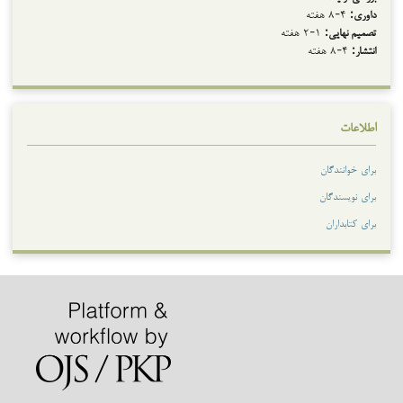
داوری:
۴-۸ هفته
تصمیم نهایی:
۱-۲ هفته
انتشار:
۴-۸ هفته
اطلاعات
برای خوانندگان
برای نویسندگان
برای کتابداران