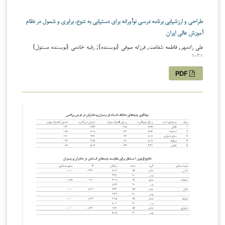
طراحی و ارزشیابی برنامه درسی نوآورانه برای دستیابی به تنوع، برابری و شمول در نظام
آموزش عالی ایران
علی رادمهر, فاطمه شفاعت, فرزانه صوفی (نویسنده); رقیه خادمی (نویسنده مسئول)
1-21
PDF