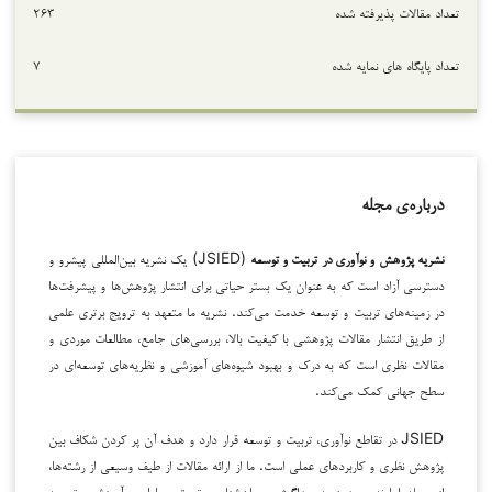
تعداد مقالات پذیرفته شده
۲۶۳
تعداد پایگاه های نمایه شده
۷
درباره‌ی مجله
نشریه پژوهش و نوآوری در تربیت و توسعه
(JSIED) یک نشریه بین‌المللی پیشرو و
دسترسی آزاد است که به عنوان یک بستر حیاتی برای انتشار پژوهش‌ها و پیشرفت‌ها
در زمینه‌های تربیت و توسعه خدمت می‌کند. نشریه ما متعهد به ترویج برتری علمی
از طریق انتشار مقالات پژوهشی با کیفیت بالا، بررسی‌های جامع، مطالعات موردی و
مقالات نظری است که به درک و بهبود شیوه‌های آموزشی و نظریه‌های توسعه‌ای در
سطح جهانی کمک می‌کند.
JSIED در تقاطع نوآوری، تربیت و توسعه قرار دارد و هدف آن پر کردن شکاف بین
پژوهش نظری و کاربردهای عملی است. ما از ارائه مقالات از طیف وسیعی از رشته‌ها،
از جمله اما نه محدود به، پداگوژی، روان‌شناسی تربیتی، طراحی آموزشی، توسعه