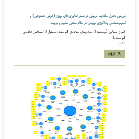
بررسی تحول مفاهیم تربیتی در بستر فناوری‌های نوین (هوش مصنوعی) و
آسیب‌شناسی پداگوژی تربیتی در نظام سنتی تعلیم و تربیت
کیوان شیخی (نویسنده); سیدمهدی سجادی (نویسنده مسئول); اسماعیل عظیمی
(نویسنده)
1-26
PDF