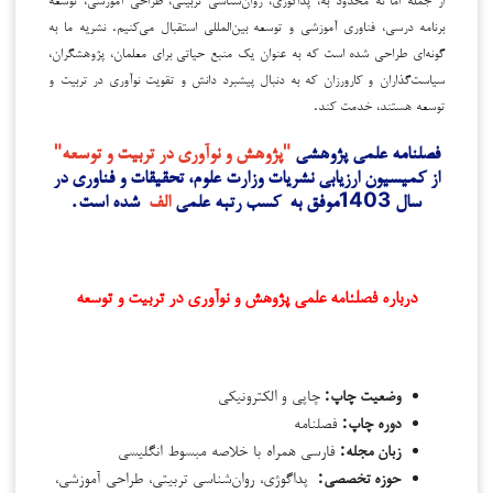
برنامه درسی، فناوری آموزشی و توسعه بین‌المللی استقبال می‌کنیم. نشریه ما به
گونه‌ای طراحی شده است که به عنوان یک منبع حیاتی برای معلمان، پژوهشگران،
سیاست‌گذاران و کارورزان که به دنبال پیشبرد دانش و تقویت نوآوری در تربیت و
توسعه هستند، خدمت کند.
فصلنامه علمی پژوهشی
"پژوهش و نوآوری در تربیت و توسعه"
از کمیسیون ارزیابی نشریات وزارت علوم، تحقیقات و فناوری در
سال 1403موفق به کسب رتبه علمی
الف
شده است.
درباره فصلنامه علمی پژوهش و نوآوری در تربیت و توسعه
وضعیت چاپ:
چاپی و
الکترونیکی
دوره چاپ:
فصلنامه
زبان مجله:
فارسی همراه با خلاصه مبسوط انگلیسی
حوزه تخصصی:
پداگوژی، روان‌شناسی تربیتی، طراحی آموزشی،