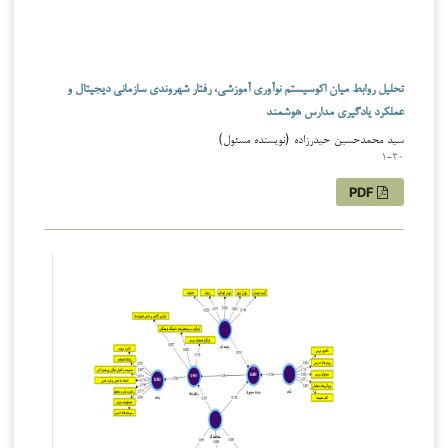
تحلیل روابط میان اکوسیستم نوآوری آموزشی، رفتار شهروندی سازمانی دیجیتال و
عملکرد یادگیری مدارس هوشمند
سید محمدحسین حیدرزاده (نویسنده مسئول)
1-20
PDF