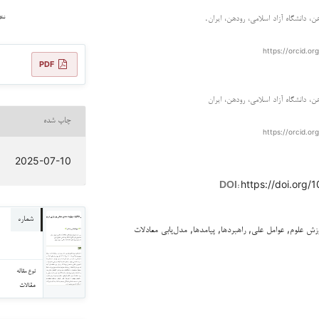
ن، دانشگاه آزاد اسلامی، رودهن، ایران.
https://orcid.o
PDF
ن، دانشگاه آزاد اسلامی، رودهن، ایران
چاپ شده
https://orcid.o
2025-07-10
https://doi.org/
DOI:
شماره
زش علوم, عوامل علی, راهبردها, پیامدها, مدل‌یابی معادلات
نوع مقاله
مقالات