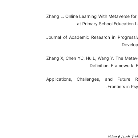
Zhang L. Online Learning With Metaverse for 
at Primary School Education Le
Journal of Academic Research in Progressi
Develop
Zhang X, Chen YC, Hu L, Wang Y. The Metave
Definition, Framework, F
Applications, Challenges, and Future R
Frontiers in Ps
ده از همین نویسنده