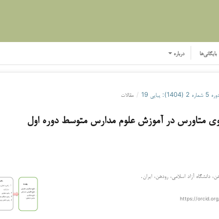
بایگانی‌ها
درباره
ره 5 شماره 2 (1404): پیاپی 19
/
مقالات
وی متاورس در آموزش علوم مدارس متوسط دوره اول
ن، دانشگاه آزاد اسلامی، رودهن، ایران.
https://orcid.o