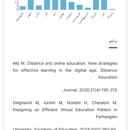
مراجع
Ally M. Distance and online education: New strategies
for effective learning in the digital age. Distance
Education
Journal. 2020;21(4):195-210.
Delghandi M, karimi M, Nodehi H, Cherabin M.
Designing an Efficient Virtual Education Pattern in
Farhangian
University. Sociology of Education. 2024;10(1):280-94.