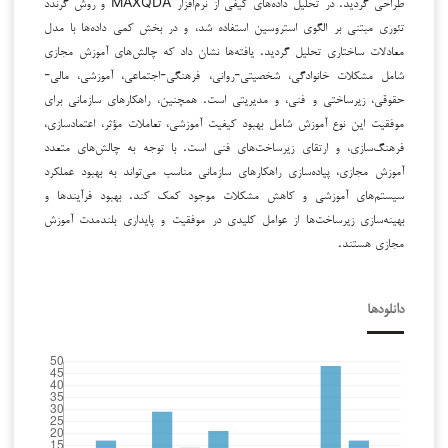
طراحی گردید. در تحلیل داده‌های کیفی از نرم‌افزار MAXQDA و روش گرندد
تئوری مبتنی بر الگوی استروسین استفاده شد، و در بخش کمی داده‌ها با مدل
معادلات ساختاری تحلیل گردید. یافته‌ها نشان داد که چالش‌های آموزش مجازی
شامل مشکلات خانوادگی، شخصیتی-روانی، فرهنگی-اجتماعی، آموزشی، مالی-
حقوقی، زیرساختی و فنی، و مدیریتی است. همچنین، راهکارهای سازمانی برای
موفقیت این نوع آموزش شامل بهبود کیفیت آموزشی، تعاملات مؤثر، اعتمادسازی،
فرهنگ‌سازی، و ارتقای زیرساخت‌های فنی است. با توجه به چالش‌های متعدد
آموزش مجازی، پیاده‌سازی راهکارهای سازمانی مناسب می‌تواند به بهبود عملکرد
سیستم‌های آموزشی و کاهش مشکلات موجود کمک کند. بهبود فرآیندها و
بهینه‌سازی زیرساخت‌ها از عوامل کلیدی در موفقیت و پایداری بلندمدت آموزش
مجازی هستند.
دانلودها