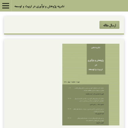
نشریه پژوهش و نوآوری در تربیت و توسعه
ارسال مقاله