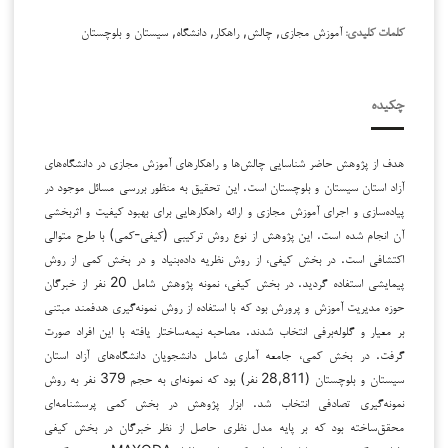
آموزش مجازی, چالش, راهکار, دانشگاه, سیستان و بلوچستان
کلمات کلیدی:
چکیده
هدف از پژوهش حاضر شناسایی چالش‌ها و راهکارهای آموزش مجازی در دانشگاه‌های
آزاد استان سیستان و بلوچستان است. این تحقیق به منظور بررسی مسائل موجود در
پیاده‌سازی و اجرای آموزش مجازی و ارائه راهکارهایی برای بهبود کیفیت و اثربخشی
آن انجام شده است. این پژوهش از نوع روش ترکیبی (کیفی-کمی) با طرح متوالی
اکتشافی است. در بخش کیفی، از روش نظریه داده‌بنیاد و در بخش کمی از روش
پیمایشی استفاده گردید. در بخش کیفی، نمونه پژوهش شامل 20 نفر از خبرگان
حوزه مدیریت آموزش و پرورش بود که با استفاده از روش نمونه‌گیری هدفمند مبتنی
بر معیار و گلوله‌برفی انتخاب شدند. مصاحبه نیمه‌ساختار یافته با این افراد صورت
گرفت. در بخش کمی، جامعه آماری شامل دانشجویان دانشگاه‌های آزاد استان
سیستان و بلوچستان (28,811 نفر) بود که نمونه‌ای به حجم 379 نفر به روش
نمونه‌گیری تصادفی انتخاب شد. ابزار پژوهش در بخش کمی پرسشنامه‌ای
محقق‌ساخته بود که بر پایه مدل نظری حاصل از نظر خبرگان در بخش کیفی