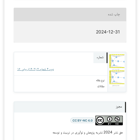
چاپ شده
2024-12-31
شماره
دوره 4 شماره 4 (1403): پیاپی ۱۶
نوع مقاله
مقالات
مجوز
CC BY-NC 4.0
حق نشر 2024 نشریه پژوهش و نوآوری در تربیت و توسعه