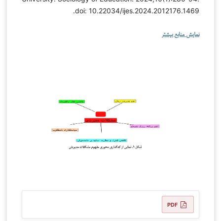
doi: 10.22034/ijes.2024.2012176.1469.
نمایش منابع بیشتر
PDF