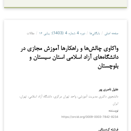
صفحه اصلی
/
بایگانی‌ها
/
دوره 4 شماره 4 (1403): پیاپی ۱۶
/
مقالات
واکاوی چالش‌ها و راهکارها آموزش مجازی در
دانشگاه‌های آزاد اسلامی استان سیستان و
بلوچستان
عقیل ناصری پور
دانشجوی دکتری مدیریت آموزشی، واحد تهران مرکزی، دانشگاه آزاد اسلامی، تهران،
ایران
نویسنده
https://orcid.org/0009-0003-7842-8234
فرشته کردستانی