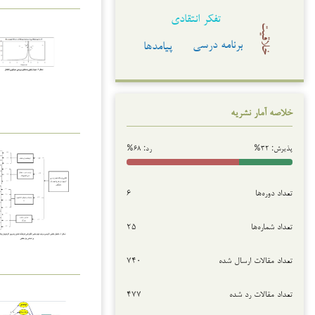
تفکر انتقادی
خلاقیت
برنامه درسی
پیامدها
خلاصه آمار نشریه
پذیرش: ۳۲%
رد: ۶۸%
تعداد دوره‌ها
۶
تعداد شماره‌ها
۲۵
تعداد مقالات ارسال شده
۷۴۰
تعداد مقالات رد شده
۴۷۷