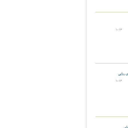
1-16
ی روایی
1-16
دایی