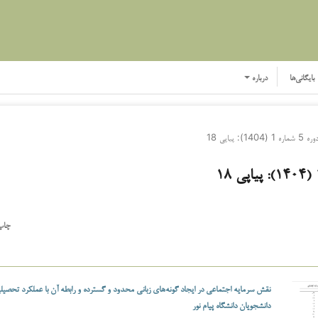
بایگانی‌ها
درباره
ره 5 شماره 1 (1404): پیاپی 18
چاپ
نقش سرمایه اجتماعی در ایجاد گونه‌های زبانی محدود و گسترده و رابطه آن با عملكرد تحصیل
دانشجویان دانشگاه پیام نور