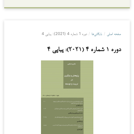
صفحه اصلی
/
بایگانی‌ها
/
دوره 1 شماره 4 (2021): پیاپی 4
دوره 1 شماره 4 (2021): پیاپی 4