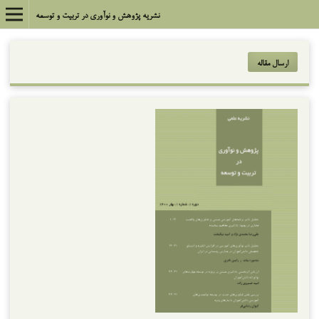
نشریه پژوهش و نوآوری در تربیت و توسعه
ارسال مقاله