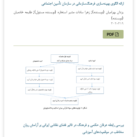
ارائه الگوی بهینه‌سازی فرهنگ‌سازمانی در سازمان تأمین اجتماعی
یزدان بهرامیان (نویسنده); زهرا سادات مشیر استخاره (نویسنده مسئول); طلیعه خادمیان
(نویسنده)
302-319
PDF
بررسی رابطه عرفان حکمی و فرهنگ در تاثیر فضای نقاشی ایرانی بر آرامش روان
مخاطب در موقعیت‌های آموزشی