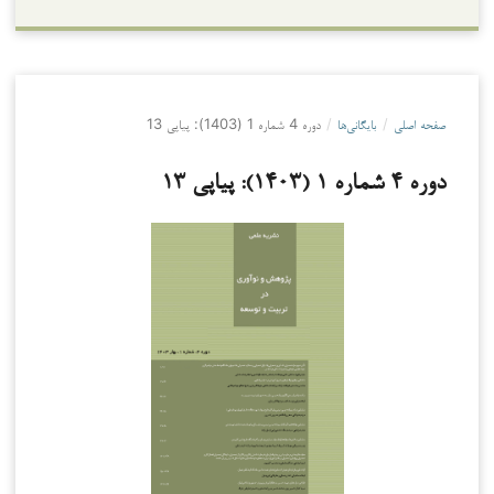
صفحه اصلی
/
بایگانی‌ها
/
دوره 4 شماره 1 (1403): پیاپی 13
دوره 4 شماره 1 (1403): پیاپی 13