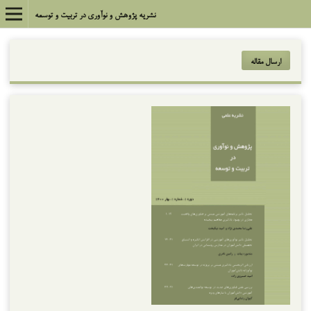
نشریه پژوهش و نوآوری در تربیت و توسعه
ارسال مقاله