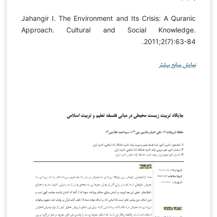
Jahangir I. The Environment and Its Crisis: A Quranic
Approach. Cultural and Social Knowledge.
2011;2(7):63-84.
نمایش منابع بیشتر