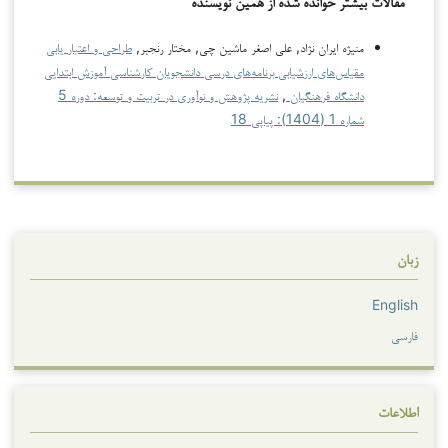
مقالات بیشتر خوانده شده از همین نویسنده
منیژه ایران نژاد, علی اصغر ماشین چی, مختار رنجبر,
طراحی و اعتبار یابی
مقیاس‌های ارزشیابی برنامه‌های درسی دانشجویان کارشناسی آموزش ابتدایی
دانشگاه فرهنگیان
,
نشریه پژوهش و نوآوری در تربیت و توسعه: دوره 5
شماره 1 (1404): پیاپی 18
زبان
English
فارسی
اطلاعات