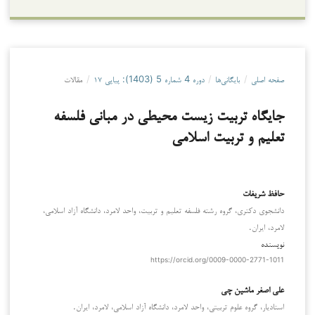
صفحه اصلی
/
بایگانی‌ها
/
دوره 4 شماره 5 (1403): پیاپی ‍۱۷
/
مقالات
جایگاه تربیت زیست محیطی در مبانی فلسفه
تعلیم و تربیت اسلامی
حافظ شریفات
دانشجوی دکتری، گروه رشته فلسفه تعلیم و تربیت، واحد لامرد، دانشگاه آزاد اسلامی،
لامرد، ایران.
نویسنده
https://orcid.org/0009-0000-2771-1011
علی اصغر ماشین چی
استادیار، گروه علوم تربیتی، واحد لامرد، دانشگاه آزاد اسلامی، لامرد، ایران.