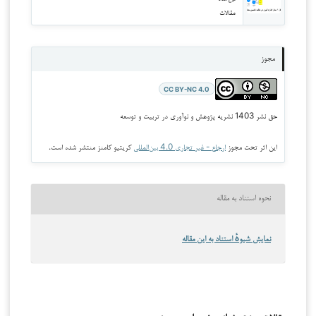
مقالات
مجوز
CC BY-NC 4.0
حق نشر 1403 نشریه پژوهش و نوآوری در تربیت و توسعه
این اثر تحت مجوز
ارجاع - غیر تجاری 4.0 بین‌المللی
کریتیو کامنز منتشر شده است.
نحوه استناد به مقاله
نمایش شیوهٔ استناد به این مقاله