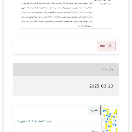
PDF
چاپ شده
2025-03-20
شماره
دوره 4 شماره 5 (1403): پیاپی ‍۱۷
نوع مقاله