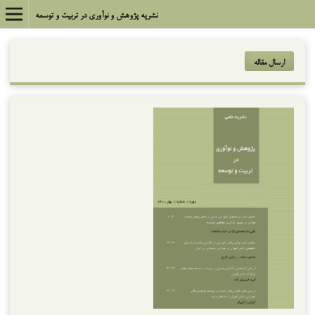
نشریه پژوهش و نوآوری در تربیت و توسعه
ارسال مقاله