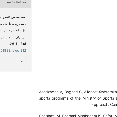
نحوه استناد به مقاله
حمد اسماعیل الشمری ا.
مدل ساختاری عوامل موث
زنان عراق.
نشریه پژوهش 
(3), 1-26.
5
0.61838/jsied.212
Asadzadeh A, Bagheri G, Alidoost Qahfarokhi 
sports programs of the Ministry of Sports 
approach. Con
Shahbazi M, Shabani Moghadam K, Safari M. P