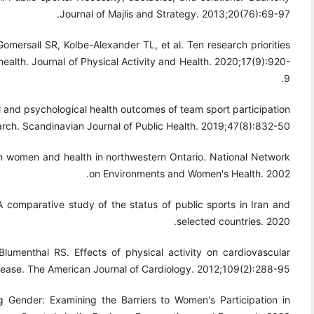
Journal of Majlis and Strategy. 2013;20(76):69-97.
omersall SR, Kolbe-Alexander TL, et al. Ten research priorities
 health. Journal of Physical Activity and Health. 2020;17(9):920-
9.
 and psychological health outcomes of team sport participation
earch. Scandinavian Journal of Public Health. 2019;47(8):832-50.
 women and health in northwestern Ontario. National Network
on Environments and Women's Health. 2002.
omparative study of the status of public sports in Iran and
selected countries. 2020.
umenthal RS. Effects of physical activity on cardiovascular
sease. The American Journal of Cardiology. 2012;109(2):288-95.
g Gender: Examining the Barriers to Women's Participation in