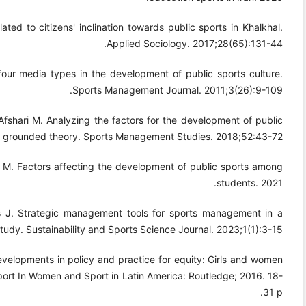
lated to citizens' inclination towards public sports in Khalkhal.
Applied Sociology. 2017;28(65):131-44.
our media types in the development of public sports culture.
Sports Management Journal. 2011;3(26):9-109.
shari M. Analyzing the factors for the development of public
 grounded theory. Sports Management Studies. 2018;52:43-72.
h M. Factors affecting the development of public sports among
students. 2021.
s J. Strategic management tools for sports management in a
tudy. Sustainability and Sports Science Journal. 2023;1(1):3-15.
evelopments in policy and practice for equity: Girls and women
sport In Women and Sport in Latin America: Routledge; 2016. 18-
31 p.