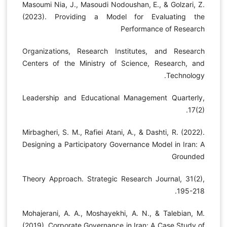
Masoumi Nia, J., Masoudi Nodoushan, E., & Golzari, Z.
(2023). Providing a Model for Evaluating the
Performance of Research
Organizations, Research Institutes, and Research
Centers of the Ministry of Science, Research, and
Technology.
Leadership and Educational Management Quarterly,
17(2).
Mirbagheri, S. M., Rafiei Atani, A., & Dashti, R. (2022).
Designing a Participatory Governance Model in Iran: A
Grounded
Theory Approach. Strategic Research Journal, 31(2),
195-218.
Mohajerani, A. A., Moshayekhi, A. N., & Talebian, M.
(2019). Corporate Governance in Iran: A Case Study of