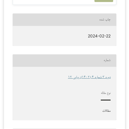
چاپ شده
2024-02-22
شماره
دوره 3 شماره 4 (1402): پیاپی 12
نوع مقاله
مقالات