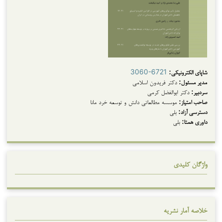
شاپای الکترونیکی:
3060-6721
مدیر مسئول:
دکتر فریدون اسلامی
سردبیر:
دکتر ابوالفضل کرمی
صاحب امتیاز:
موسسه مطالعاتی دانش و توسعه خرد مانا
دسترسی آزاد:
بلی
داوری همتا:
بلی
واژگان کلیدی
خلاصه آمار نشریه