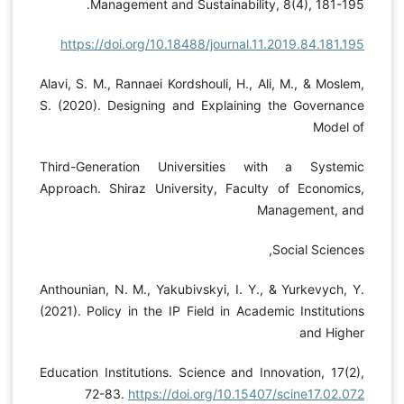
Management and Sustainability, 8(4), 181-195.
https://doi.org/10.18488/journal.11.2019.84.181.195
Alavi, S. M., Rannaei Kordshouli, H., Ali, M., & Moslem,
S. (2020). Designing and Explaining the Governance
Model of
Third-Generation Universities with a Systemic
Approach. Shiraz University, Faculty of Economics,
Management, and
Social Sciences,
Anthounian, N. M., Yakubivskyi, I. Y., & Yurkevych, Y.
(2021). Policy in the IP Field in Academic Institutions
and Higher
Education Institutions. Science and Innovation, 17(2),
72-83.
https://doi.org/10.15407/scine17.02.072