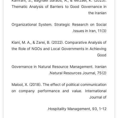
Kamrani, S., Baghaei Sarabs, A., & Mirzaei, K. (2023).
Thematic Analysis of Barriers to Good Governance in
the Iranian
Organizational System. Strategic Research on Social
Issues in Iran, 11(3).
Kiani, M. A., & Zarei, B. (2022). Comparative Analysis of
the Role of NGOs and Local Governments in Achieving
Good
Governance in Natural Resource Management. Iranian
Natural Resources Journal, 75(2).
Malool, X. (2018). The effect of political communication
on company performance and value. International
Journal of
Hospitality Management, 93, 1-12.