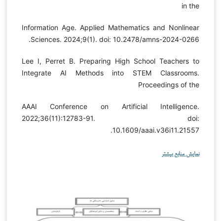
in the
Information Age. Applied Mathematics and Nonlinear
Sciences. 2024;9(1). doi: 10.2478/amns-2024-0266.
Lee I, Perret B. Preparing High School Teachers to
Integrate AI Methods into STEM Classrooms.
Proceedings of the
AAAI Conference on Artificial Intelligence.
2022;36(11):12783-91. doi:
10.1609/aaai.v36i11.21557.
نمایش منابع بیشتر