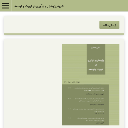
نشریه پژوهش و نوآوری در تربیت و توسعه
ارسال مقاله