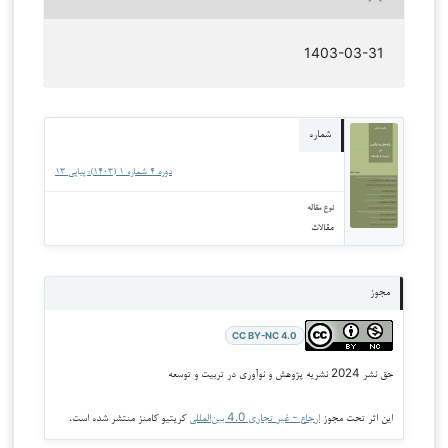
1403-03-31
شماره
دوره 4 شماره 1 (1403): پیاپی 13
نوع مقاله
مقالات
مجوز
CC BY-NC 4.0
حق نشر 2024 نشریه پژوهش و نوآوری در تربیت و توسعه
این اثر تحت مجوز
ارجاع - غیر تجاری 4.0 بین‌المللی
کریتیو کامنز منتشر شده است.