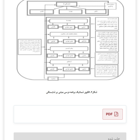
PDF
چاپ شده