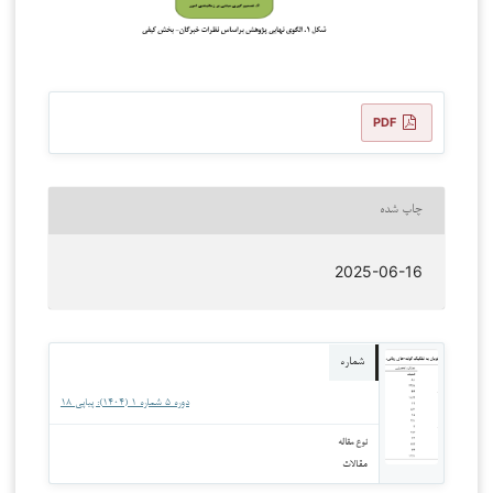
PDF
چاپ شده
2025-06-16
شماره
دوره 5 شماره 1 (1404): پیاپی 18
نوع مقاله
مقالات