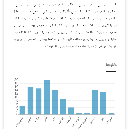
کیفیت آموزشی، مدیریت زمان و یادگیری خودراهبر دارد. همچنین مدیریت زمان و
یادگیری خودراهبر بر کیفیت آموزشی تأثیرگذار بودند و نقش میانجی داشتند. تحلیل
علت و معلولی نشان داد که داربست‌زنی شناختی-فراشناختی، کنترل زمان، مشارکت
در یادگیری و عملکرد معلم از بیشترین تأثیرگذاری برخوردار بودند. در بررسی
نظام‌مند، کیفیت مطالعات با روش گلین ارزیابی شد و نمرات بین ۷۵ تا ۸۶ بود.
اعتبار و پایایی به روش‌های مختلف تأیید شد و یافته‌ها بینش ارزشمندی برای بهبود
کیفیت آموزشی از طریق مداخلات داربست‌زنی ارائه کردند.
دانلودها