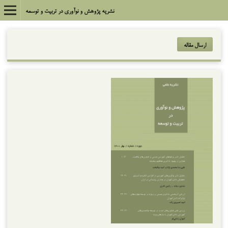
نشریه پژوهش و نوآوری در تربیت و توسعه
ارسال مقاله