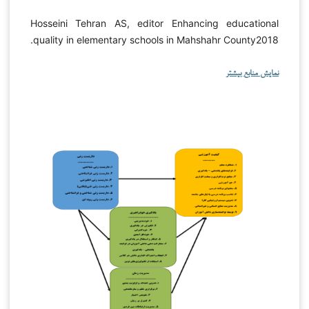
Hosseini Tehran AS, editor Enhancing educational
quality in elementary schools in Mahshahr County2018.
نمایش منابع بیشتر