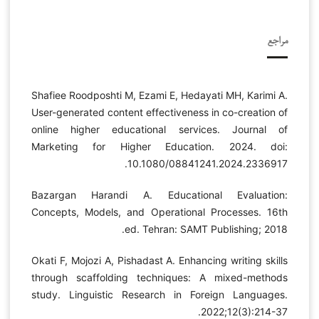
مراجع
Shafiee Roodposhti M, Ezami E, Hedayati MH, Karimi A.
User-generated content effectiveness in co-creation of
online higher educational services. Journal of
Marketing for Higher Education. 2024. doi:
10.1080/08841241.2024.2336917.
Bazargan Harandi A. Educational Evaluation:
Concepts, Models, and Operational Processes. 16th
ed. Tehran: SAMT Publishing; 2018.
Okati F, Mojozi A, Pishadast A. Enhancing writing skills
through scaffolding techniques: A mixed-methods
study. Linguistic Research in Foreign Languages.
2022;12(3):214-37.