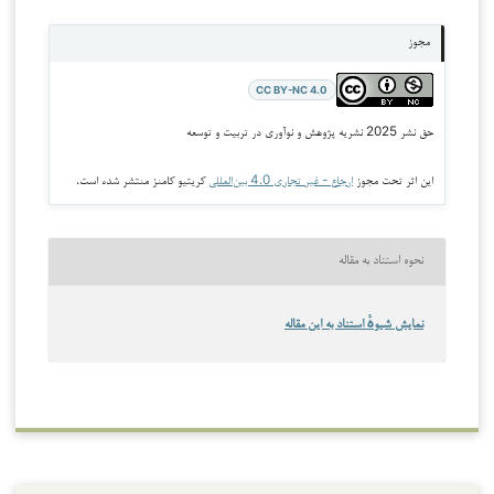
مجوز
CC BY-NC 4.0
حق نشر 2025 نشریه پژوهش و نوآوری در تربیت و توسعه
این اثر تحت مجوز
ارجاع - غیر تجاری 4.0 بین‌المللی
کریتیو کامنز منتشر شده است.
نحوه استناد به مقاله
نمایش شیوهٔ استناد به این مقاله