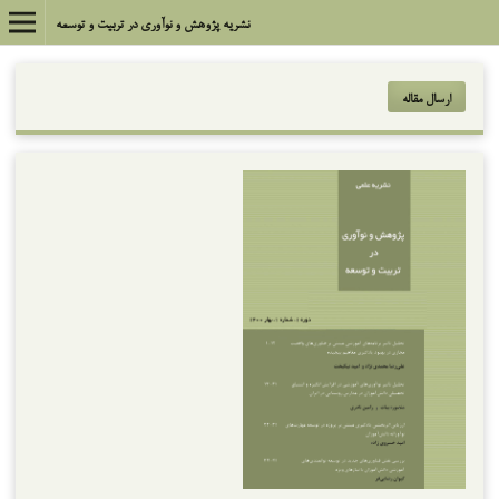
نشریه پژوهش و نوآوری در تربیت و توسعه
ارسال مقاله