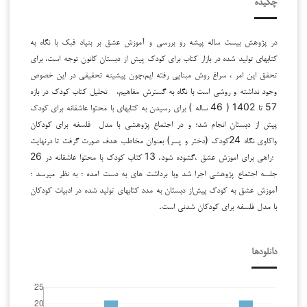
چکیده
در پژوهش بیست ساله پیشه رو بررسی و آموزش عشق بر بنیاد فبک با نگاه به
کتابهای تولید شده در بازار کتاب برای کودک پیش از دبستان کانون توجه است، برای
تحقق این امر ، سراغ روش مبنایی رفته ایم،چون پیشینه تحقیقی در این خصوص
وجود نداشته و روشی است با نگاه به گسترش مفاهیم، تحلیل کتاب کودک در بازه
57 تا 1402 ( 46 ساله ) برای رسیدن به کتابهای با محتوا عاشقانه برای کودک
پیش از دبستان انجام شد؛ و در اجتماع پژوهشی با مدل فلسفه برای کودکان
واکاوی نگاه 24کودک (دختر و پسر) بعنوان مخاطب هدف صورت گرفت تا درنهایت
؛راهی برای اموزش عشق ،گشوده شود. 13 کتاب کودک با محتوا عاشقانه در 26
جلسه اجتماع پژوهشی اجرا شد وبا برداشت های به دست امده ؛ به نظر میرسد ؛
آموزش عشق به کودک پیش‌از دبستان به مدد کتابهای تولید شده در ادبیات کودکان
با مدل فلسفه برای کودکان شدنی است.
دانلودها