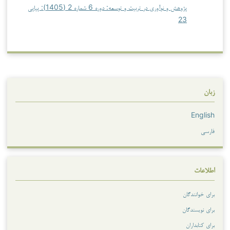
پژوهش و نوآوری در تربیت و توسعه: دوره 6 شماره 2 (1405): پیاپی
23
زبان
English
فارسی
اطلاعات
برای خوانندگان
برای نویسندگان
برای کتابداران