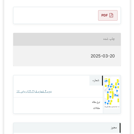
PDF
چاپ شده
2025-03-20
شماره
دوره 4 شماره 5 (1403): پیاپی ‍۱۷
نوع مقاله
مقالات
مجوز