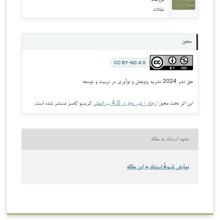
نوع مقاله
مقالات
مجوز
CC BY-NC 4.0
حق نشر 2024 نشریه پژوهش و نوآوری در تربیت و توسعه
این اثر تحت مجوز
ارجاع - غیر تجاری 4.0 بین‌المللی
کریتیو کامنز منتشر شده است.
نحوه استناد به مقاله
نمایش شیوهٔ استناد به این مقاله