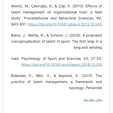
Altınöz, M., Çakıroğlu, D., & Çöp, S. (2013). Effects of
talent management on organizational trust: a field
study. ProcediaSocial and Behavioral Sciences, 99,
843-851.
https://doi.org/10.1016/j.sbspro.2013.10.556
Baker, J., Wattie, N., & Schorer, J. (2019). A proposed
conceptualization of talent in sport: The first step in a
long and winding
road. Psychology of Sport and Exercise, 43, 27-33.
https://doi.org/10.1016/j.psychsport.2018.12.016
Bolander, P., Werr, A., & Asplund, K. (2017). The
practice of talent management: a framework and
typology. Personnel
نمایش منابع بیشتر