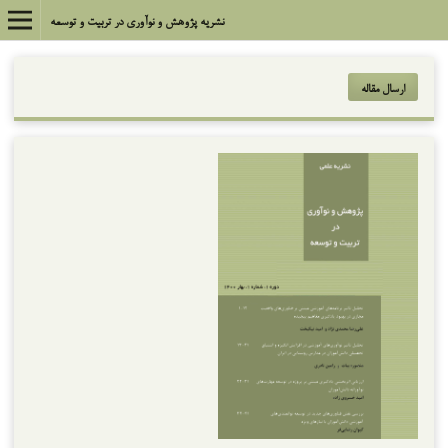
نشریه پژوهش و نوآوری در تربیت و توسعه
ارسال مقاله