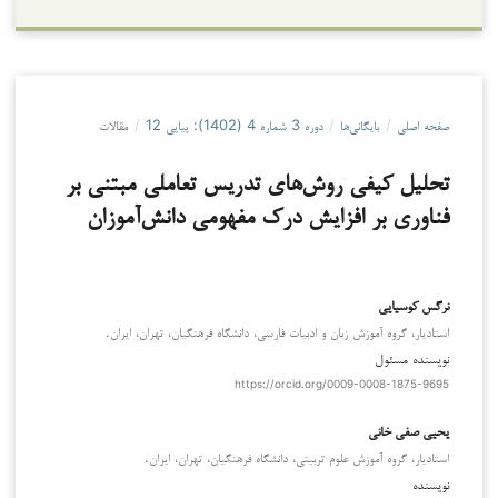
صفحه اصلی
/
بایگانی‌ها
/
دوره 3 شماره 4 (1402): پیاپی 12
/
مقالات
تحلیل کیفی روش‌های تدریس تعاملی مبتنی بر
فناوری بر افزایش درک مفهومی دانش‌آموزان
نرگس کوسیایی
استادیار، گروه آموزش زبان و ادبیات فارسی، دانشگاه فرهنگیان، تهران، ایران.
نویسنده مسئول
https://orcid.org/0009-0008-1875-9695
یحیی صفی خانی
استادیار، گروه آموزش علوم تربیتی، دانشگاه فرهنگیان، تهران، ایران.
نویسنده