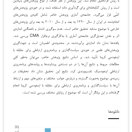
است و از روش کتابخانه‌ای برای گردآوری داده استفاده شده و در حوزه‌ی پژوهش‌های
کمّی قرار می‌گیرد. جامعه‌ی آماری پژوهش حاضر شامل کلیه‌ی پژوهش‌های
انجام‌شده در ایران از سال ۱۳۹۰ به بعد و از سال ۲۰۱۰ به بعد برای پژوهش‌های
خارجی با موضوع مشابه تحقیق حاضر است. عدم سوگیری انتشار و ناهمگنی اندازه‌ی
اثر و نقش تعدیل‌گری جامعه‌ی آماری با به‌کارگیری نرم‌افزار CMA بررسی شد.
یافته‌ها نشان داد اندازه‌ی برآوردشده در محدوده‌ی اطمینان است و جهت‌گیری
پژوهش‌های علمی در حوزه‌ی سیاست‌گذاری و برنامه‌ریزی ارتباطی برای مقابله با
اینفودمی کرونا تأیید شد. بر اساس نتایج پژوهش حاضر، می‌توان به‌طور کلی
مطالعات مربوط و نتایج آن‌ها را در دو دسته‌ی پیشایندها و پیامدهای برنامه‌ریزی
ارتباطی اینفودمیک تقسیم‌بندی کرد. نتایج این تحقیق نشان داد تحقیقات در
زمینه‌ی موضوع به‌صورت گسترده و درباره‌ی جوانب مختلف و متغیرهای مهم و ارتباط
آن‌ها با سیاست‌گذاری و برنامه‌ریزی ارتباطی برای مقابله با اینفودمی کرونا انجام
گرفته‌اند و این بیانگر آن است که موضوع از زوایای مختلف بررسی شده است.
دانلودها