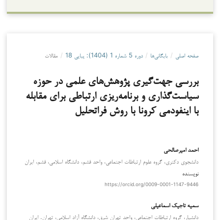
صفحه اصلی
/
بایگانی‌ها
/
دوره 5 شماره 1 (1404): پیاپی 18
/
مقالات
بررسی جهت‌گیری پژوهش‌های علمی در حوزه
سیاست‌گذاری و برنامه‌ریزی ارتباطی برای مقابله
با اینفودمی کرونا با روش فراتحلیل
احمد امیرصالحی
دانشجوی دکتری، گروه علوم ارتباطات اجتماعی، واحد قشم، دانشگاه اسلامی، قشم، ایران
نویسنده
https://orcid.org/0009-0001-1147-9446
سمیه تاجیک اسماعیلی
دانشیار، گروه ارتباطات اجتماعی، واحد تهران شرق، دانشگاه آزاد اسلامی، تهران. ایران