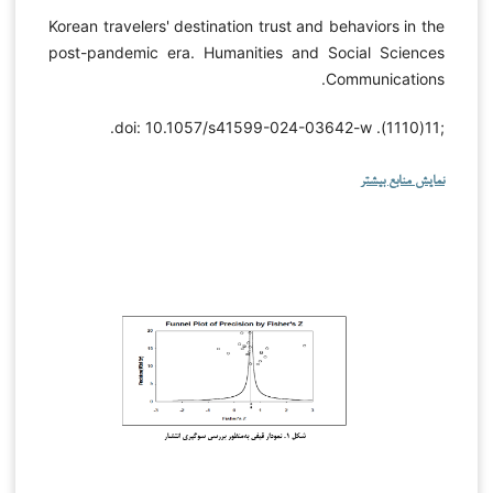
Korean travelers' destination trust and behaviors in the
post-pandemic era. Humanities and Social Sciences
Communications.
;11(1110). doi: 10.1057/s41599-024-03642-w.
نمایش منابع بیشتر