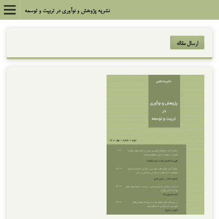
نشریه پژوهش و نوآوری در تربیت و توسعه
ارسال مقاله