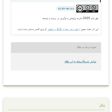
CC BY-NC 4.0
حق نشر 2025 نشریه پژوهش و نوآوری در تربیت و توسعه
این اثر تحت مجوز
ارجاع - غیر تجاری 4.0 بین‌المللی
کریتیو کامنز منتشر شده است.
نحوه استناد به مقاله
نمایش شیوهٔ استناد به این مقاله
زبان