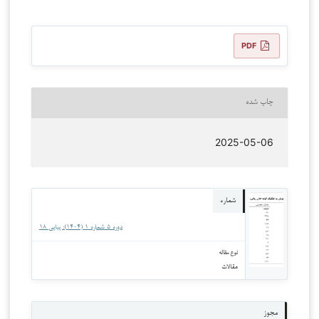
PDF
چاپ شده
2025-05-06
شماره
دوره 5 شماره 1 (1404): پیاپی 18
نوع مقاله
مقالات
مجوز