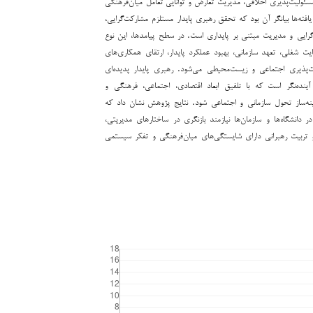
ئولیت‌پذیری اخلاقی، مدیریت تعارض و توانایی تعامل میان‌فرهنگی
افته‌ها بیانگر آن بود که تحقق رهبری پایدار مستلزم مشارکت‌گرایی،
گرایی و مدیریت مبتنی بر پایداری است. در سطح پیامدها، این نوع
 شغلی، تعهد سازمانی، بهبود عملکرد پایدار، ارتقای همکاری‌های
‌پذیری اجتماعی و زیست‌محیطی می‌شود. رهبری پایدار پدیده‌ای
ینده‌نگر است که با تلفیق ابعاد اقتصادی، اجتماعی، فرهنگی و
نه‌ساز تحول سازمانی و اجتماعی شود. نتایج پژوهش نشان داد که
دانشگاه‌ها و سازمان‌ها نیازمند بازنگری در ساختارهای مدیریتی،
تربیت رهبرانی دارای شایستگی‌های میان‌فرهنگی و تفکر سیستمی