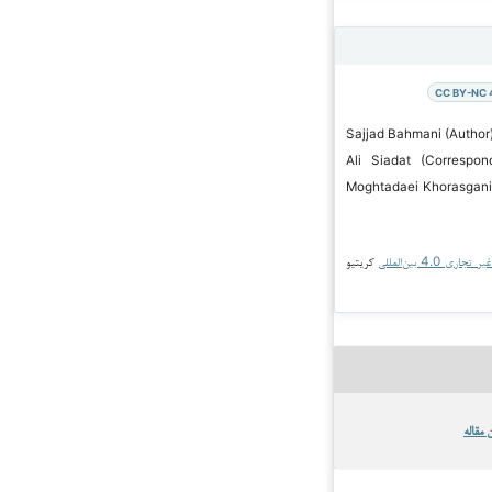
CC BY-NC 
 Sajjad Bahmani (Author); Seyed
Ali Siadat (Correspon
Moghtadaei Khorasgani
جاری 4.0 بین‌المللی
کریتیو
 مقاله