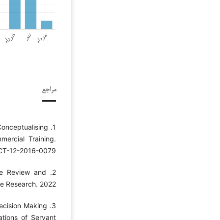
مراجع
Conceptualising
mercial Training.
ICT-12-2016-0079.
ure Review and
re Research. 2022.
 Decision Making
cations of Servant