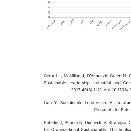
1. Gerard L, McMillan J, D'Annunzio-Green N. 
Sustainable Leadership. Industrial and Com
2017;49(3):1-21. doi: 10.1108/
2. Liao Y. Sustainable Leadership: A Literat
Prospects for Futu
3. Peterlin J, Pearse N, Dimovski V. Strategic
for Organizational Sustainability: The Impli