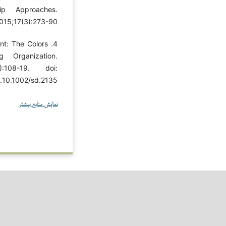
ip Approaches.
015;17(3):273-90.
nt: The Colors
g Organization.
):108-19. doi:
10.1002/sd.2135.
نمایش منابع بیشتر