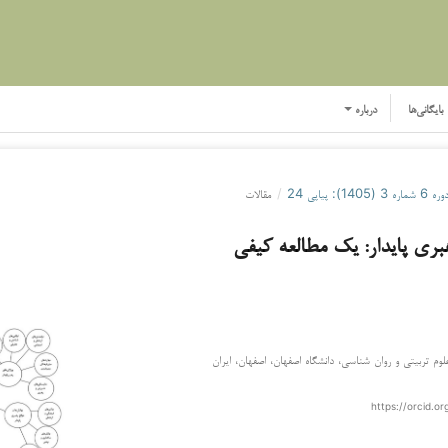
بایگانی‌ها
درباره
ره 6 شماره 3 (1405): پیاپی 24
/
مقالات
ری پایدار: یک مطالعه کیفی
لوم تربیتی و روان شناسی، دانشگاه اصفهان، اصفهان، ایران
https://orcid.