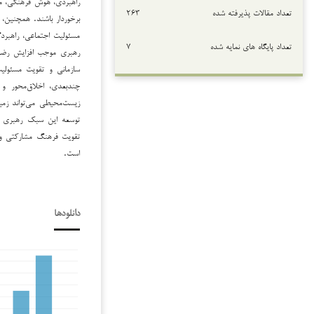
راهبردی، هوش فرهنگی، مس
تعداد مقالات پذیرفته شده
۲۶۳
برخوردار باشند. همچنین، ی
مسئولیت اجتماعی، راهبرد
تعداد پایگاه های نمایه شده
۷
رهبری موجب افزایش رضایت
سازمانی و تقویت مسئولیت
چندبعدی، اخلاق‌محور و آ
زیست‌محیطی می‌تواند زمی
توسعه این سبک رهبری در 
تقویت فرهنگ مشارکتی و 
است.
دانلودها