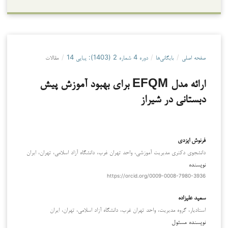
صفحه اصلی
/
بایگانی‌ها
/
دوره 4 شماره 2 (1403): پیاپی 14
/
مقالات
ارائه مدل EFQM برای بهبود آموزش پیش
دبستانی در شیراز
فرنوش ایزدی
دانشجوی دکتری مدیریت آموزشی، واحد تهران غرب، دانشگاه آزاد اسلامی، تهران، ایران
نویسنده
https://orcid.org/0009-0008-7980-3936
سعید علیزاده
استادیار، گروه مدیریت، واحد تهران غرب، دانشگاه آزاد اسلامی، تهران، ایران
نویسنده مسئول