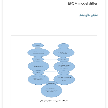
EFQM model differ
نمایش منابع بیشتر