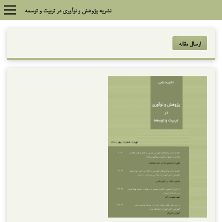
نشریه پژوهش و نوآوری در تربیت و توسعه
ارسال مقاله