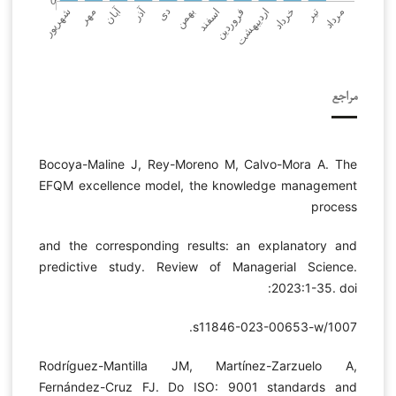
مراجع
Bocoya-Maline J, Rey-Moreno M, Calvo-Mora A. The
EFQM excellence model, the knowledge management
process
and the corresponding results: an explanatory and
predictive study. Review of Managerial Science.
2023:1-35. doi:
1007/s11846-023-00653-w.
Rodríguez-Mantilla JM, Martínez-Zarzuelo A,
Fernández-Cruz FJ. Do ISO: 9001 standards and