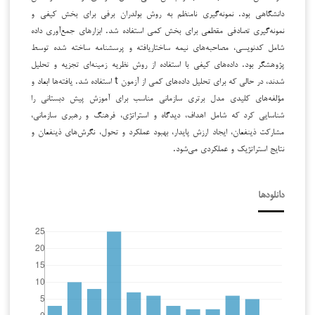
دانشگاهی بود. نمونه‌گیری نامنظم به روش بولدران برفی برای بخش کیفی و
نمونه‌گیری تصادفی مقطعی برای بخش کمی استفاده شد. ابزارهای جمع‌آوری داده
شامل کدنویسی، مصاحبه‌های نیمه ساختاریافته و پرسشنامه ساخته شده توسط
پژوهشگر بود. داده‌های کیفی با استفاده از روش نظریه زمینه‌ای تجزیه و تحلیل
شدند، در حالی که برای تحلیل داده‌های کمی از آزمون t استفاده شد. یافته‌ها ابعاد و
مؤلفه‌های کلیدی مدل برتری سازمانی مناسب برای آموزش پیش دبستانی را
شناسایی کرد که شامل اهداف، دیدگاه و استراتژی، فرهنگ و رهبری سازمانی،
مشارکت ذینفعان، ایجاد ارزش پایدار، بهبود عملکرد و تحول، نگرش‌های ذینفعان و
نتایج استراتژیک و عملکردی می‌شود.
دانلودها