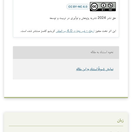
CC BY-NC 4.0
حق نشر 2024 نشریه پژوهش و نوآوری در تربیت و توسعه
این اثر تحت مجوز
ارجاع - غیر تجاری 4.0 بین‌المللی
کریتیو کامنز منتشر شده است.
نحوه استناد به مقاله
نمایش شیوهٔ استناد به این مقاله
زبان