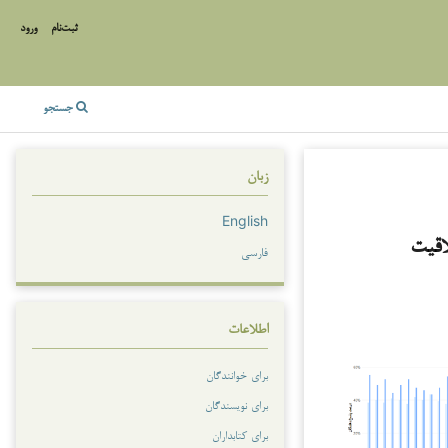
ثبت‌نام
ورود
جستجو
زبان
English
اقیت
فارسی
اطلاعات
برای خوانندگان
برای نویسندگان
برای کتابداران