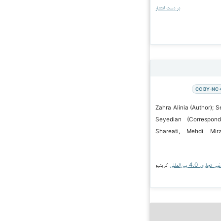
در دست انتشار
CC BY-NC 
 Zahra Alinia (Author); Seyed Ali
Seyedian (Correspond
Shareati, Mehdi Mir
جاری 4.0 بین‌المللی
کریتیو