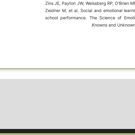
4. Zins JE, Payton JW, Weissberg RP, O'Brien 
Zeidner M, et al. Social and emotional learn
school performance. The Science of Emotio
Knowns and Unknowns