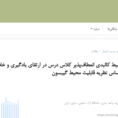
بایگانی‌ها
درباره
ر دست انتشار
/
مقالات
 کالبدی انعطاف‌پذیر کلاس درس در ارتقای یادگیری و خل
اساس نظریه قابلیت محیط گیبسون
، واحد ساری، دانشگاه آزاد اسلامی، ساری، ایران
https://orcid.o