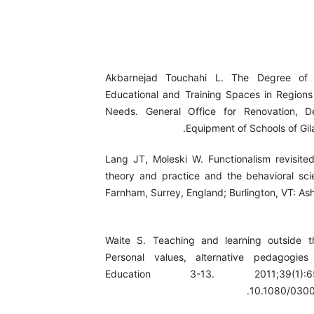
1. Akbarnejad Touchahi L. The Degree of
Educational and Training Spaces in Regions
Needs. General Office for Renovation, D
Equipment of Schools of Gil
2. Lang JT, Moleski W. Functionalism revisited
theory and practice and the behavioral sci
Farnham, Surrey, England; Burlington, VT: As
3. Waite S. Teaching and learning outside 
Personal values, alternative pedagogies
Education 3-13. 2011;39(1):
10.1080/030