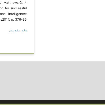
MU, Matthews G,
ing for successful
nal Intelligence:
2017. p. 376-95.
نمایش منابع بیشتر