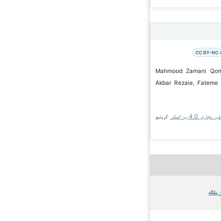
CC BY-NC 
2025 Mahmood Zamani Qomi, Ali
Akbar Rezaie, Fateme 
جاری 4.0 بین‌المللی
کریتیو
 مقاله