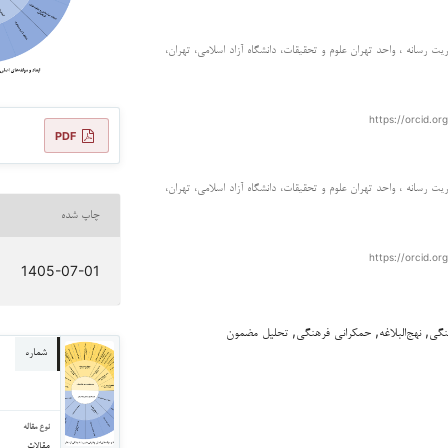
ت رسانه ، واحد تهران علوم و تحقیقات، دانشگاه آزاد اسلامی، تهران،
https://orcid.o
PDF
ت رسانه ، واحد تهران علوم و تحقیقات، دانشگاه آزاد اسلامی، تهران،
چاپ شده
https://orcid.o
1405-07-01
گی, نهج‌البلاغه, حمکرانی فرهنگی, تحلیل مضمون
شماره
نوع مقاله
مقالات