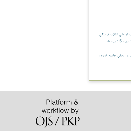
رای‌عالی انقلاب فرهنگی
نشریه پژوهش و نوآوری در تربیت و توسعه: دوره 5 شماره 4
رای تحقق جامعه خانواده