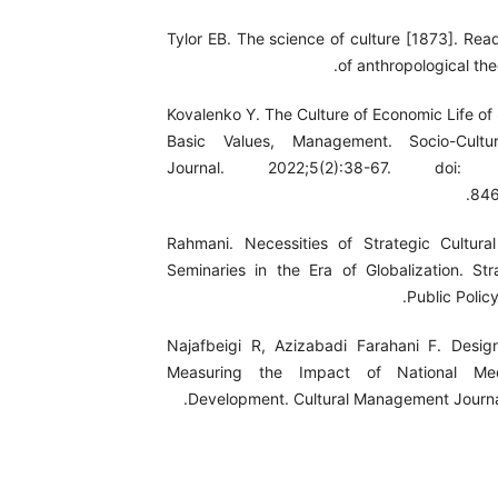
Tylor EB. The science of culture [1873]. Read
of anthropological the
Kovalenko Y. The Culture of Economic Life of
Basic Values, Management. Socio-Cult
Journal. 2022;5(2):38-67. doi: 1
846
Rahmani. Necessities of Strategic Cultur
Seminaries in the Era of Globalization. Str
Public Polic
Najafbeigi R, Azizabadi Farahani F. Desig
Measuring the Impact of National Med
Development. Cultural Management Journal